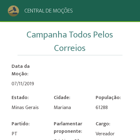
CENTRAL DE MOÇÕES
Campanha Todos Pelos
Correios
Data da
Moção:
07/11/2019
Estado:
Cidade:
População:
Minas Gerais
Mariana
61288
Partido:
Parlamentar
Cargo:
proponente:
PT
Vereador