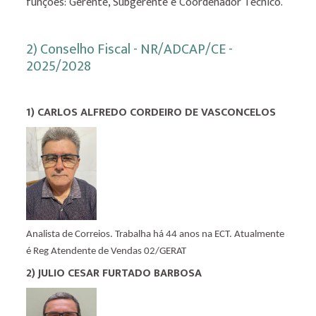
funções: Gerente, Subgerente e Coordenador Técnico.
2) Conselho Fiscal - NR/ADCAP/CE -
2025/2028
1) CARLOS ALFREDO CORDEIRO DE VASCONCELOS
Analista de Correios. Trabalha há 44 anos na ECT. Atualmente
é Reg Atendente de Vendas
02/GERAT
2) JULIO CESAR FURTADO BARBOSA