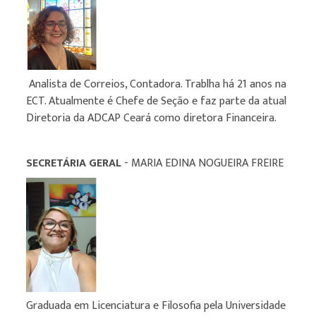
Analista de Correios, Contadora. Trablha há 21 anos na
ECT. Atualmente é Chefe de Seção e faz parte da atual
Diretoria da ADCAP Ceará como diretora Financeira.
SECRETÁRIA GERAL
- MARIA EDINA NOGUEIRA FREIRE
Graduada em Licenciatura e Filosofia pela Universidade