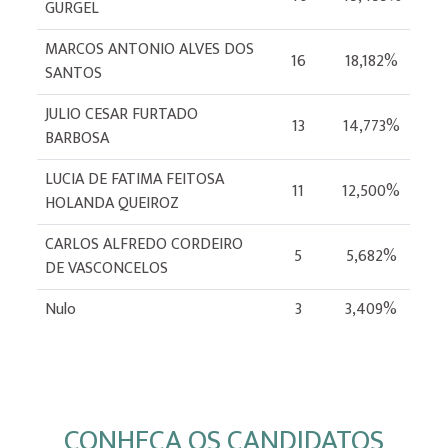
GURGEL
MARCOS ANTONIO ALVES DOS
16
18,182%
SANTOS
JULIO CESAR FURTADO
13
14,773%
BARBOSA
LUCIA DE FATIMA FEITOSA
11
12,500%
HOLANDA QUEIROZ
CARLOS ALFREDO CORDEIRO
5
5,682%
DE VASCONCELOS
Nulo
3
3,409%
CONHEÇA OS CANDIDATOS