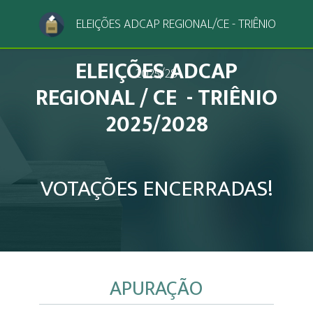
ELEIÇÕES ADCAP REGIONAL/CE - TRIÊNIO
ELEIÇÕES ADCAP
2025/28
REGIONAL / CE - TRIÊNIO
2025/2028
VOTAÇÕES ENCERRADAS!
APURAÇÃO