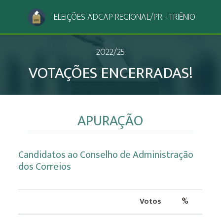
ELEIÇÕES ADCAP REGIONAL/PR - TRIÊNIO
2022/25
VOTAÇÕES ENCERRADAS!
APURAÇÃO
Candidatos ao Conselho de Administração
dos Correios
Votos
%