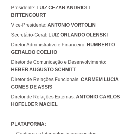
Presidente:
LUIZ CEZAR ANDRIOLI
BITTENCOURT
Vice-Presidente:
ANTONIO VORTOLIN
Secretário-Geral:
LUIZ ORLANDO OLENSKI
Diretor Administrativo e Financeiro:
HUMBERTO
GERALDO COELHO
Diretor de Comunicação e Desenvolvimento:
HEBER AUGUSTO SCHMITT
Diretor de Relações Funcionais:
CARMEM LUCIA
GOMES DE ASSIS
Diretor de Relações Externas:
ANTONIO CARLOS
HOFELDER MACIEL
PLATAFORMA:
·
Continuar a lutar pelos interesses dos