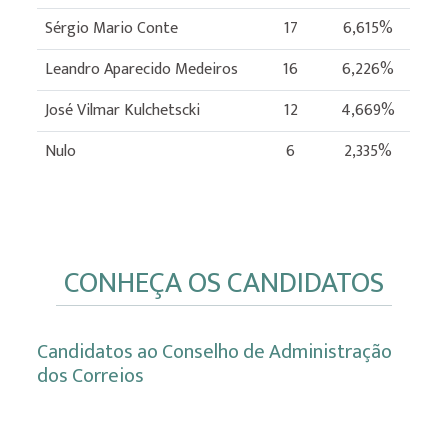
Sérgio Mario Conte
17
6,615%
Leandro Aparecido Medeiros
16
6,226%
José Vilmar Kulchetscki
12
4,669%
Nulo
6
2,335%
CONHEÇA OS CANDIDATOS
Candidatos ao Conselho de Administração
dos Correios