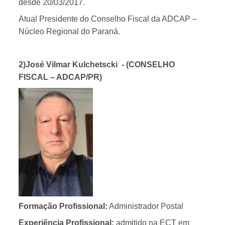
desde 20/03/2017.
Atual Presidente do Conselho Fiscal da ADCAP –
Núcleo Regional do Paraná.
2)José Vilmar Kulchetscki
- (CONSELHO
FISCAL – ADCAP/PR)
Formação Profissional:
Administrador Postal
Experiência Profissional:
admitido na ECT em