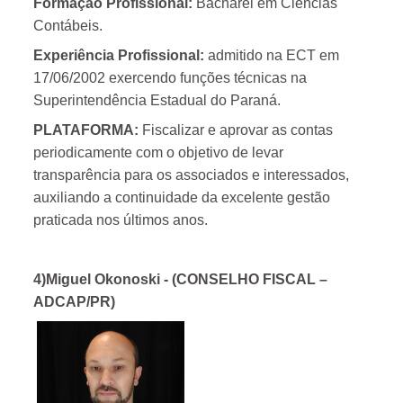
Formação Profissional:
Bacharel em Ciências
Contábeis.
Experiência Profissional:
admitido na ECT em
17/06/2002 exercendo funções técnicas na
Superintendência Estadual do Paraná.
PLATAFORMA:
Fiscalizar e aprovar as contas
periodicamente com o objetivo de levar
transparência para os associados e interessados,
auxiliando a continuidade da excelente gestão
praticada nos últimos anos.
4)Miguel Okonoski - (CONSELHO FISCAL –
ADCAP/PR)