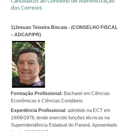
Candidatos ao Conselho de Administração
dos Correios
1)Jesuan Teixeira Biscaia - (CONSELHO FISCAL
– ADCAP/PR)
Formação Profissional:
Bacharel em Ciências
Econômicas e Ciências Contábeis.
Experiência Profissional:
admitido na ECT em
19/06/1978, tendo exercido funções técnicas na
Superintendência Estadual do Paraná. Aposentado