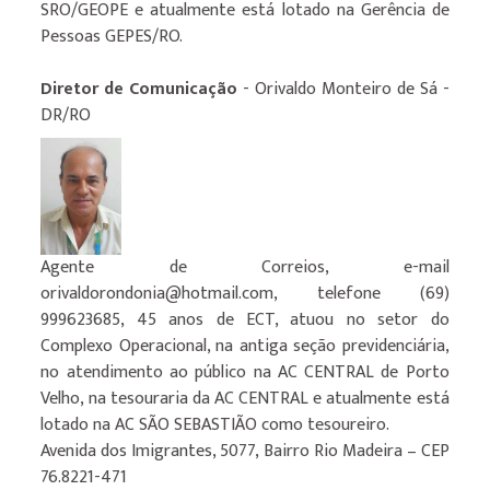
SRO/GEOPE e atualmente está lotado na Gerência de
Pessoas GEPES/RO.
Diretor de Comunicação
- Orivaldo Monteiro de Sá -
DR/RO
Agente de Correios, e-mail
orivaldorondonia@hotmail.com, telefone (69)
999623685, 45 anos de ECT, atuou no setor do
Complexo Operacional, na antiga seção previdenciária,
no atendimento ao público na AC CENTRAL de Porto
Velho, na tesouraria da AC CENTRAL e atualmente está
lotado na AC SÃO SEBASTIÃO como tesoureiro.
Avenida dos Imigrantes, 5077, Bairro Rio Madeira – CEP
76.8221-471