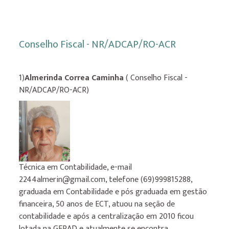
Conselho Fiscal - NR/ADCAP/RO-ACR
1)
Almerinda Correa Caminha
( Conselho Fiscal -
NR/ADCAP/RO-ACR)
Técnica em Contabilidade, e-mail
2244almerin@gmail.com, telefone (69)999815288,
graduada em Contabilidade e pós graduada em gestão
financeira, 50 anos de ECT, atuou na seção de
contabilidade e após a centralização em 2010 ficou
lotada na GERAD e atualmente se encontra