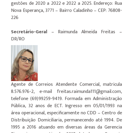
gestões de 2020 a 2022 e 2022 a 2025. Endereço: Rua
Nova Esperança, 3771 – Bairro Caladinho – CEP: 76808-
226
Secretário-Geral
– Raimunda Almeida Freitas –
DR/RO
Agente de Correios Atendente Comercial, matricula
8.576.976-2, e-mail freitas.raimunda111@gmail.com,
telefone (69)99259-9419. Formada em Administração
Pública, 32 anos de ECT. Ingresso em 05/01/1993 na
área operacional, especificamente no CDD – Centro de
Distribuição Domiciliaria, permanecendo até 1994. De
1995 a 2016 atuando em diversas áreas da Gerencia