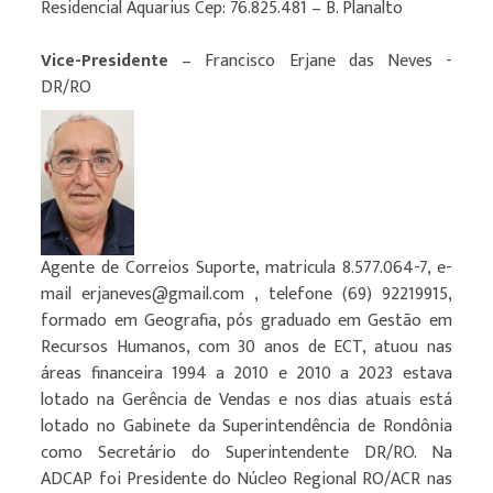
Residencial Aquarius Cep: 76.825.481 – B. Planalto
Vice-Presidente
– Francisco Erjane das Neves -
DR/RO
Agente de Correios Suporte, matricula 8.577.064-7, e-
mail erjaneves@gmail.com , telefone (69) 92219915,
formado em Geografia, pós graduado em Gestão em
Recursos Humanos, com 30 anos de ECT, atuou nas
áreas financeira 1994 a 2010 e 2010 a 2023 estava
lotado na Gerência de Vendas e nos dias atuais está
lotado no Gabinete da Superintendência de Rondônia
como Secretário do Superintendente DR/RO. Na
ADCAP foi Presidente do Núcleo Regional RO/ACR nas