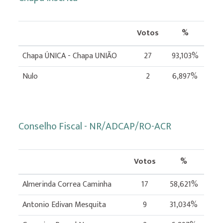
Votos
%
Chapa ÚNICA - Chapa UNIÃO
27
93,103%
Nulo
2
6,897%
Conselho Fiscal - NR/ADCAP/RO-ACR
Votos
%
Almerinda Correa Caminha
17
58,621%
Antonio Edivan Mesquita
9
31,034%