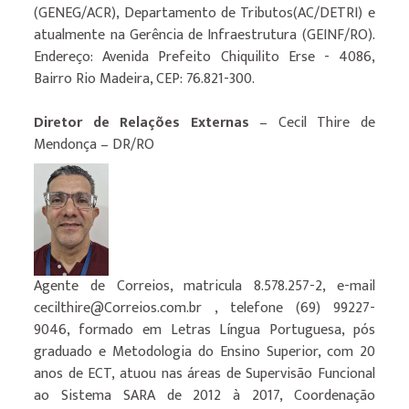
(GENEG/ACR), Departamento de Tributos(AC/DETRI) e
atualmente na Gerência de Infraestrutura (GEINF/RO).
Endereço: Avenida Prefeito Chiquilito Erse - 4086,
Bairro Rio Madeira, CEP: 76.821-300.
Diretor de Relações Externas
– Cecil Thire de
Mendonça – DR/RO
Agente de Correios, matricula 8.578.257-2, e-mail
cecilthire@Correios.com.br , telefone (69) 99227-
9046, formado em Letras Língua Portuguesa, pós
graduado e Metodologia do Ensino Superior, com 20
anos de ECT, atuou nas áreas de Supervisão Funcional
ao Sistema SARA de 2012 à 2017, Coordenação