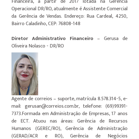
Financeira, a partir de 2017 lotada na Gerencia
Operacional DR/RO, atualmente é Assistente Comercial
da Gerência de Vendas. Endereço: Rua Cardeal, 4250,
Bairro Caladinho, CEP: 76808-148
Diretor Administrativo Financeiro
– Gerusa de
Oliveira Nolasco - DR/RO
Agente de correios – suporte, matrícula 8.578.314-5, e-
mail: gerusan@correios.com.br, telefone: (69)99391-
7373.Formada em Administração de Empresas, 17 anos
de ECT. Atuou nas áreas: Gerência de Recursos
Humanos (GEREC/RO), Gerência de Administração
(GERAD/ACR e RO), Gerência de Negócios