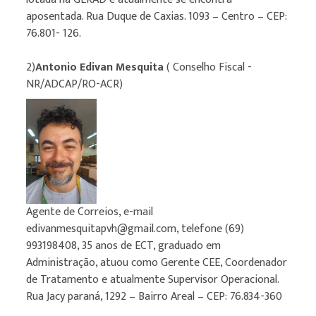
aposentada. Rua Duque de Caxias. 1093 – Centro – CEP:
76.801- 126.
2)
Antonio Edivan Mesquita
( Conselho Fiscal -
NR/ADCAP/RO-ACR)
Agente de Correios, e-mail
edivanmesquitapvh@gmail.com, telefone (69)
993198408, 35 anos de ECT, graduado em
Administração, atuou como Gerente CEE, Coordenador
de Tratamento e atualmente Supervisor Operacional.
Rua Jacy paraná, 1292 – Bairro Areal – CEP: 76.834-360