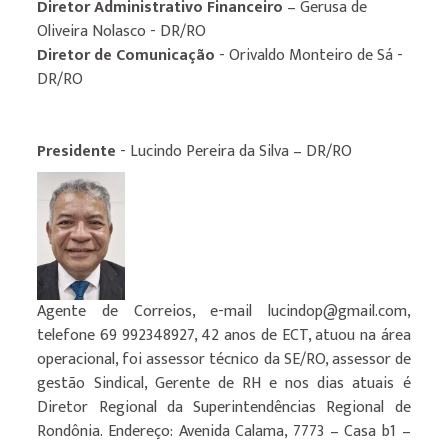
Diretor Administrativo Financeiro
– Gerusa de
Oliveira Nolasco - DR/RO
Diretor de Comunicação
- Orivaldo Monteiro de Sá -
DR/RO
Presidente
- Lucindo Pereira da Silva – DR/RO
Agente de Correios, e-mail lucindop@gmail.com,
telefone 69 992348927, 42 anos de ECT, atuou na área
operacional, foi assessor técnico da SE/RO, assessor de
gestão Sindical, Gerente de RH e nos dias atuais é
Diretor Regional da Superintendências Regional de
Rondônia. Endereço: Avenida Calama, 7773 – Casa b1 –