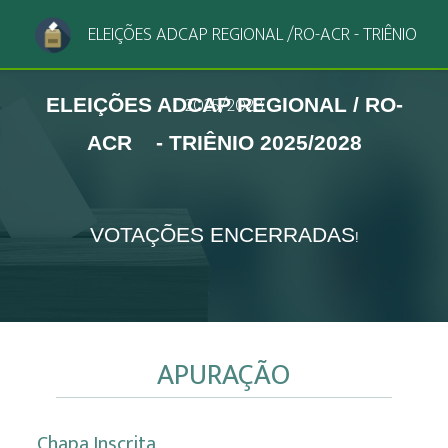
ELEIÇÕES ADCAP REGIONAL /RO-ACR - TRIÊNIO
2025/2028
ELEIÇÕES ADCAP REGIONAL / RO-
ACR
- TRIÊNIO 2025/2028
VOTAÇÕES ENCERRADAS
!
APURAÇÃO
Chapa Inscrita