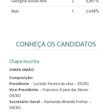
Georgina Rossel Noe
2
6,897%
Nulo
1
3,448%
CONHEÇA OS CANDIDATOS
Chapa Inscrita
CHAPA UNIÃO
Composição:
Presidente
- Lucindo Pereira da silva – DR/RO
Vice-Presidente
– Francisco Erjane das Neves -
DR/RO
Secretário-Geral
– Raimunda Almeida Freitas –
DR/RO