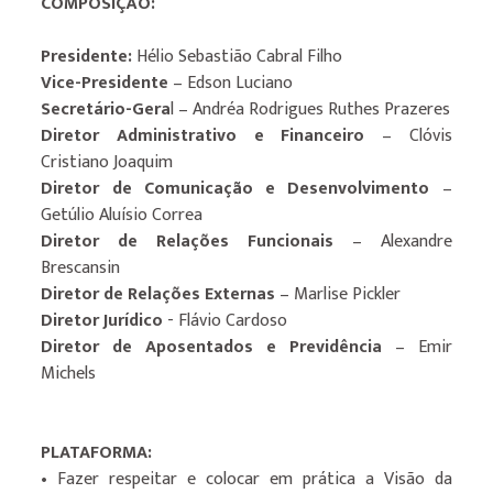
COMPOSIÇÃO:
Presidente:
Hélio Sebastião Cabral Filho
Vice-Presidente
– Edson Luciano
Secretário-Gera
l – Andréa Rodrigues Ruthes Prazeres
Diretor Administrativo e Financeiro
– Clóvis
Cristiano Joaquim
Diretor de Comunicação e Desenvolvimento
–
Getúlio Aluísio Correa
Diretor de Relações Funcionais
– Alexandre
Brescansin
Diretor de Relações Externas
– Marlise Pickler
Diretor Jurídico
- Flávio Cardoso
Diretor de Aposentados e Previdência
– Emir
Michels
PLATAFORMA:
• Fazer respeitar e colocar em prática a Visão da