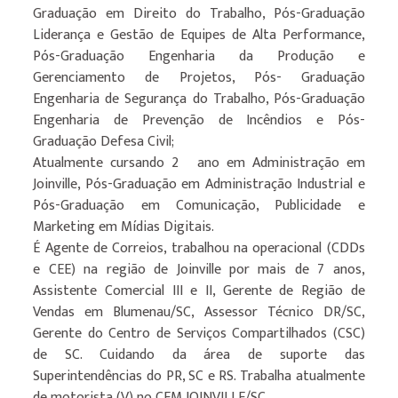
Graduação em Direito do Trabalho, Pós-Graduação
Liderança e Gestão de Equipes de Alta Performance,
Pós-Graduação Engenharia da Produção e
Gerenciamento de Projetos, Pós- Graduação
Engenharia de Segurança do Trabalho, Pós-Graduação
Engenharia de Prevenção de Incêndios e Pós-
Graduação Defesa Civil;
Atualmente cursando 2º ano em Administração em
Joinville, Pós-Graduação em Administração Industrial e
Pós-Graduação em Comunicação, Publicidade e
Marketing em Mídias Digitais.
É Agente de Correios, trabalhou na operacional (CDDs
e CEE) na região de Joinville por mais de 7 anos,
Assistente Comercial III e II, Gerente de Região de
Vendas em Blumenau/SC, Assessor Técnico DR/SC,
Gerente do Centro de Serviços Compartilhados (CSC)
de SC. Cuidando da área de suporte das
Superintendências do PR, SC e RS. Trabalha atualmente
de motorista (V) no CEM JOINVILLE/SC.