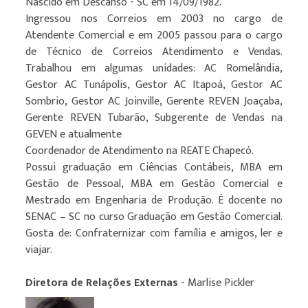
Nascido em Descanso - SC em 14/09/1982.
Ingressou nos Correios em 2003 no cargo de
Atendente Comercial e em 2005 passou para o cargo
de Técnico de Correios Atendimento e Vendas.
Trabalhou em algumas unidades: AC Romelândia,
Gestor AC Tunápolis, Gestor AC Itapoá, Gestor AC
Sombrio, Gestor AC Joinville, Gerente REVEN Joaçaba,
Gerente REVEN Tubarão, Subgerente de Vendas na
GEVEN e atualmente
Coordenador de Atendimento na REATE Chapecó.
Possui graduação em Ciências Contábeis, MBA em
Gestão de Pessoal, MBA em Gestão Comercial e
Mestrado em Engenharia de Produção. É docente no
SENAC – SC no curso Graduação em Gestão Comercial.
Gosta de: Confraternizar com família e amigos, ler e
viajar.
Diretora de Relações Externas
- Marlise Pickler