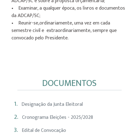
ADCAP/SC e sobre a proposta orçamentária;
• Examinar, a qualquer época, os livros e documentos
da ADCAP/SC;
• Reunir-se,ordinariamente, uma vez em cada
semestre civil e extraordinariamente, sempre que
convocado pelo Presidente.
DOCUMENTOS
1.
Designação da Junta Eleitoral
2.
Cronograma Eleições - 2025/2028
3.
Edital de Convocação