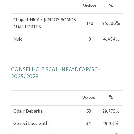
Votos
%
Chapa ÚNICA - JUNTOS SOMOS
170
95,506%
MAIS FORTES
Nulo
8
4,494%
CONSELHO FISCAL -NR/ADCAP/SC -
2025/2028
Votos
%
Odair Debarba
53
29,775%
Geneci Loss Guth
34
19,101%