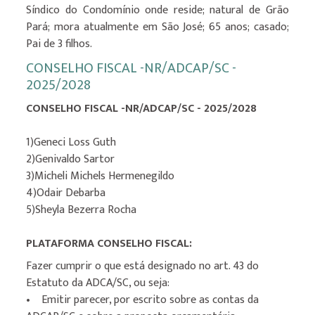
Síndico do Condomínio onde reside; natural de Grão
Pará; mora atualmente em São José; 65 anos; casado;
Pai de 3 filhos.
CONSELHO FISCAL -NR/ADCAP/SC -
2025/2028
CONSELHO FISCAL -NR/ADCAP/SC - 2025/2028
1)Geneci Loss Guth
2)Genivaldo Sartor
3)Micheli Michels Hermenegildo
4)Odair Debarba
5)Sheyla Bezerra Rocha
PLATAFORMA CONSELHO FISCAL:
Fazer cumprir o que está designado no art. 43 do
Estatuto da ADCA/SC, ou seja:
• Emitir parecer, por escrito sobre as contas da