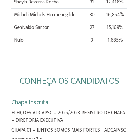
Sheyla Bezerra Rocha
31
17,416%
Micheli Michels Hermenegildo
30
16,854%
Genivaldo Sartor
27
15,169%
Nulo
3
1,685%
CONHEÇA OS CANDIDATOS
Chapa Inscrita
ELEIÇÕES ADCAPSC – 2025/2028 REGISTRO DE CHAPA
– DIRETORIA EXECUTIVA
CHAPA 01 – JUNTOS SOMOS MAIS FORTES - ADCAP/SC